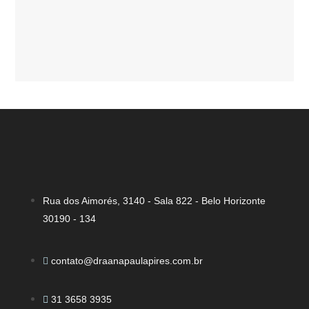
Rua dos Aimorés, 3140 - Sala 822 - Belo Horizonte
30190 - 134
contato@draanapaulapires.com.br
31 3658 3935