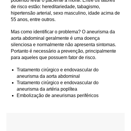
podendo levar o paciente a morte. Entre os fatores
de risco estão: hereditariedade, tabagismo,
hipertensão arterial, sexo masculino, idade acima de
55 anos, entre outros.
Mas como identificar o problema? O aneurisma da
aorta abdominal geralmente é uma doença
silenciosa e normalmente não apresenta sintomas.
Portanto é necessário a prevenção, principalmente
para aqueles que possuem fator de risco.
Tratamento cirúrgico e endovascular do
aneurisma da aorta abdominal
Tratamento cirúrgico e endovascular do
aneurisma da artéria poplítea
Embolização de aneurismas periféricos