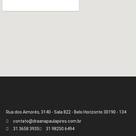
Rua dos Aimorés, 3140 - Sala 822 - Belo Horizonte 30190 - 134
contato@draanapaulapires.com.br
31 3658 3935
31 98250 6494