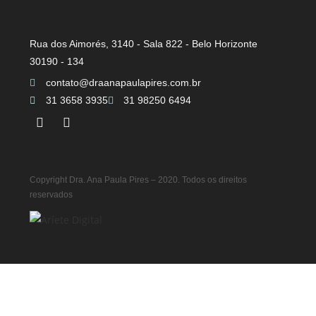
Rua dos Aimorés, 3140 - Sala 822 - Belo Horizonte
30190 - 134
contato@draanapaulapires.com.br
31 3658 3935
31 98250 6494
Copyright Dra. Ana Paula Pires – 2020. Todos os direitos
reservados